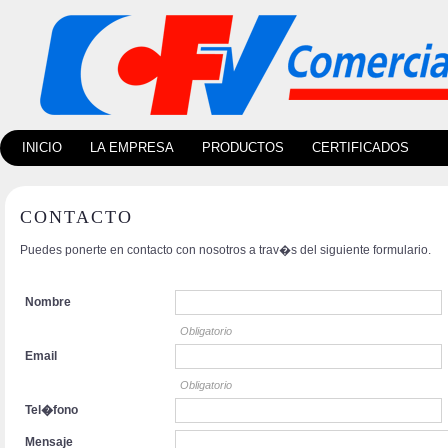
INICIO
LA EMPRESA
PRODUCTOS
CERTIFICADOS
CONTACTO
Puedes ponerte en contacto con nosotros a trav�s del siguiente formulario.
Nombre
Obligatorio
Email
Obligatorio
Tel�fono
Mensaje